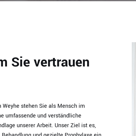
m Sie vertrauen
on Weyhe stehen Sie als Mensch im
ine umfassende und verständliche
dlage unserer Arbeit. Unser Ziel ist es,
e Behandlung und gezielte Prophylaxe ein