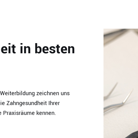
it in besten
 Weiterbildung zeichnen uns
 die Zahngesundheit Ihrer
re Praxisräume kennen.