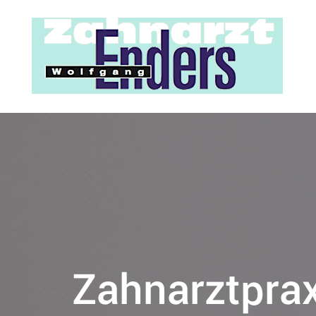
Zum Inhalt springen
Zahnarztprax