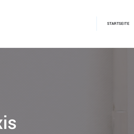
STARTSEITE
is