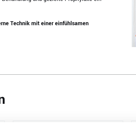
erne Technik mit einer einfühlsamen
n